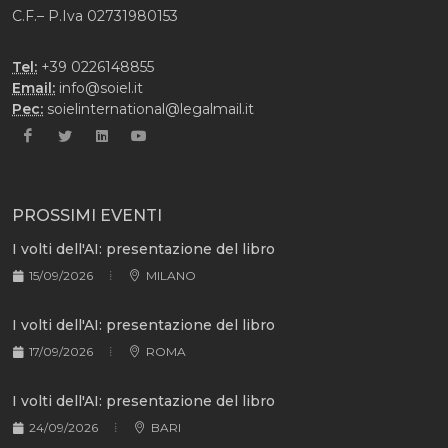
C.F.– P.Iva 02731980153
Tel:
+39 0226148855
Email:
info@soiel.it
Pec:
soielinternational@legalmail.it
PROSSIMI EVENTI
I volti dell'AI: presentazione del libro
15/09/2026
MILANO
I volti dell'AI: presentazione del libro
17/09/2026
ROMA
I volti dell'AI: presentazione del libro
24/09/2026
BARI