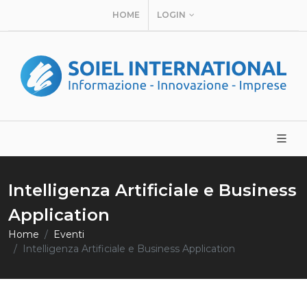
HOME
LOGIN
Intelligenza Artificiale e Business
Application
Home
Eventi
Intelligenza Artificiale e Business Application