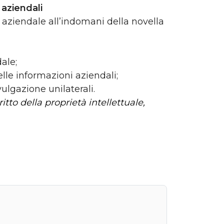
 aziendali
 aziendale all’indomani della novella
dale;
elle informazioni aziendali;
ulgazione unilaterali.
to della proprietà intellettuale,