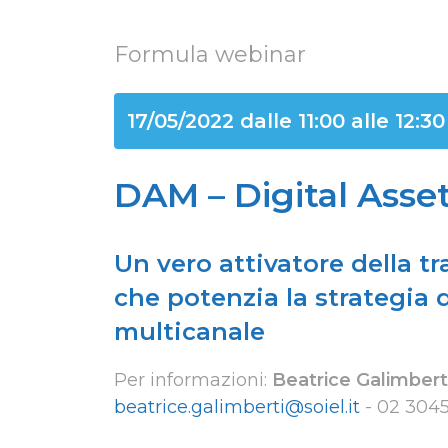
Formula webinar
17/05/2022 dalle 11:00 alle 12:30
DAM – Digital Ass
Un vero attivatore della t
che potenzia la strategia 
multicanale
Per informazioni:
Beatrice Galimbert
beatrice.galimberti@soiel.it
-
02 304