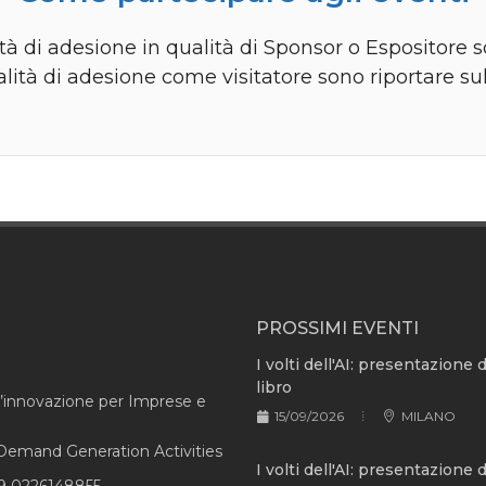
à di adesione in qualità di Sponsor o Espositore s
lità di adesione come visitatore sono riportare su
PROSSIMI EVENTI
I volti dell'AI: presentazione 
libro
l’innovazione per Imprese e
15/09/2026
MILANO
e Demand Generation Activities
I volti dell'AI: presentazione 
9 0226148855