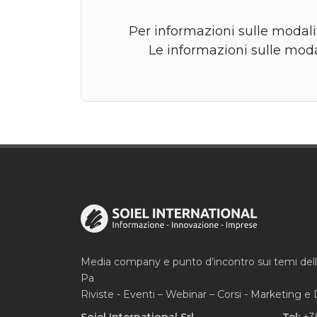
Per informazioni sulle modalit
Le informazioni sulle moda
Media company e punto d’incontro sui temi del
Pa
Riviste - Eventi – Webinar – Corsi - Marketing 
Soiel International Srl
Tel:
+3