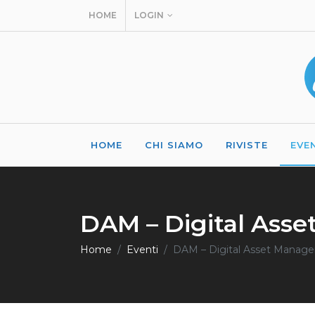
HOME
LOGIN
HOME
CHI SIAMO
RIVISTE
EVE
DAM – Digital Ass
Home
Eventi
DAM – Digital Asset Manag