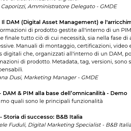
 Caporizzi, Amministratore Delegato - GMDE
 - Il DAM (Digital Asset Management) e l'arricch
formazioni di prodotto gestite all'interno di un P
te finale tutto ciò di cui necessità, sia nella fase d
ssive. Manuali di montaggio, certificazioni, video
s digitali che, organizzati all'interno di un DAM, 
mazioni di prodotto. Metadata, tag, versioni, sono 
pensabili.
iana Dusi, Marketing Manager - GMDE
 - DAM & PIM alla base dell’omnicanilità - Demo
mo quali sono le principali funzionalità
 - Storia di successo: B&B Italia
le Fuduli, Digital Marketing Specialist - B&B Itali