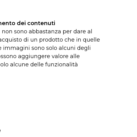
imento dei contenuti
IM non sono abbastanza per dare al
i acquisto di un prodotto che in quelle
 e immagini sono solo alcuni degli
possono aggiungere valore alle
solo alcune delle funzionalità
a