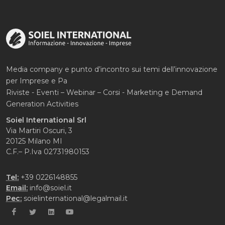
Media company e punto d’incontro sui temi dell’innovazione
per Imprese e Pa
Riviste - Eventi – Webinar – Corsi - Marketing e Demand
Generation Activities
Soiel International Srl
Via Martiri Oscuri, 3
20125 Milano MI
C.F.– P.Iva 02731980153
Tel:
+39 0226148855
Email:
info@soiel.it
Pec:
soielinternational@legalmail.it