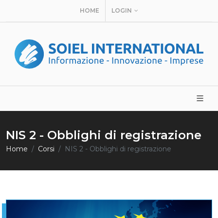
HOME
LOGIN
NIS 2 - Obblighi di registrazione
Home
Corsi
NIS 2 - Obblighi di registrazione