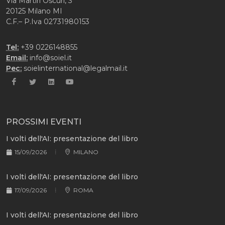
Via Martiri Oscuri, 3
20125 Milano MI
C.F.– P.Iva 02731980153
Tel:
+39 0226148855
Email:
info@soiel.it
Pec:
soielinternational@legalmail.it
PROSSIMI EVENTI
I volti dell'AI: presentazione del libro
15/09/2026
MILANO
I volti dell'AI: presentazione del libro
17/09/2026
ROMA
I volti dell'AI: presentazione del libro