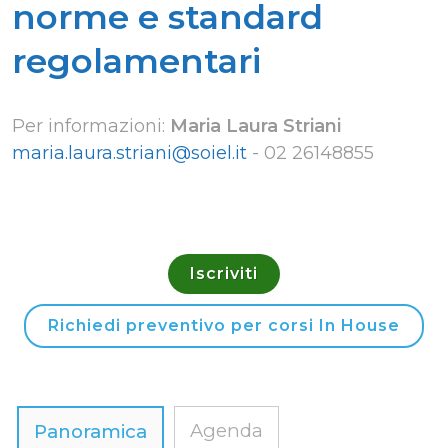
norme e standard
regolamentari
Per informazioni:
Maria Laura Striani
maria.laura.striani@soiel.it
-
02 26148855
Iscriviti
Richiedi preventivo per corsi In House
Agenda
Panoramica