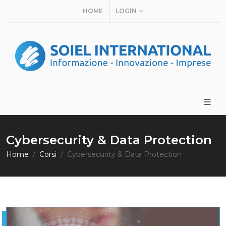
HOME
LOGIN
Cybersecurity & Data Protection
Home
Corsi
Cybersecurity & Data Protection