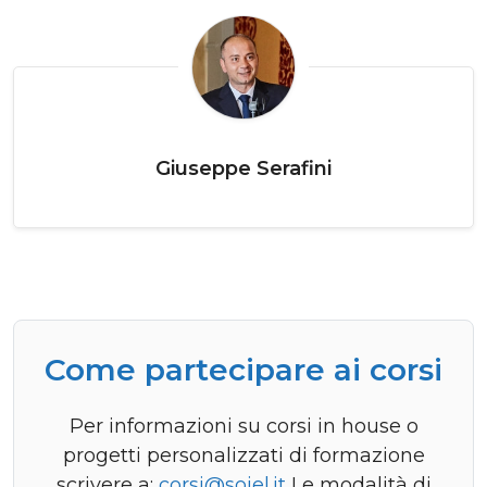
Giuseppe Serafini
Come partecipare ai corsi
Per informazioni su corsi in house o
progetti personalizzati di formazione
scrivere a:
corsi@soiel.it
Le modalità di