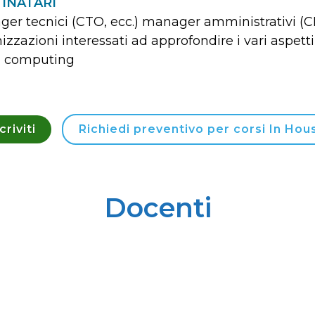
INATARI
er tecnici (CTO, ecc.) manager amministrativi (CE
izzazioni interessati ad approfondire i vari aspetti 
d computing
criviti
Richiedi preventivo per corsi In Hou
Docenti