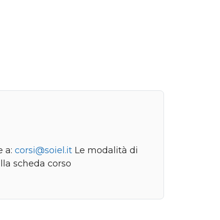
e a:
corsi@soiel.it
Le modalità di
ella scheda corso