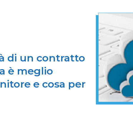
ità di un contratto
sa è meglio
rnitore e cosa per