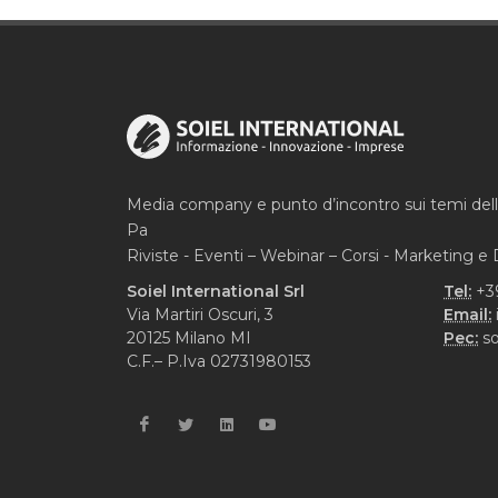
Media company e punto d’incontro sui temi del
Pa
Riviste - Eventi – Webinar – Corsi - Marketing 
Soiel International Srl
Tel:
+3
Via Martiri Oscuri, 3
Email:
20125 Milano MI
Pec:
so
C.F.– P.Iva 02731980153