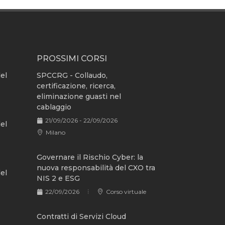
PROSSIMI CORSI
del
SPCCRG - Collaudo,
certificazione, ricerca,
eliminazione guasti nel
cablaggio
21/09/2026 - 22/09/2026
del
Milano
Governare il Rischio Cyber: la
nuova responsabilità del CXO tra
del
NIS 2 e ESG
22/09/2026
Corso virtuale
Contratti di Servizi Cloud