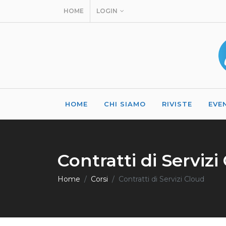
HOME
LOGIN
HOME
CHI SIAMO
RIVISTE
EVE
Contratti di Servizi
Home
Corsi
Contratti di Servizi Cloud