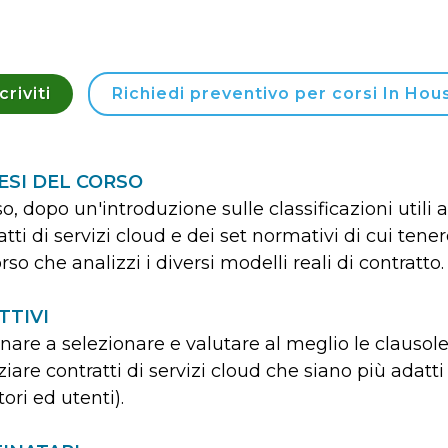
criviti
Richiedi preventivo per corsi In Hou
ESI DEL CORSO
rso, dopo un'introduzione sulle classificazioni utili a
atti di servizi cloud e dei set normativi di cui ten
rso che analizzi i diversi modelli reali di contratto.
TTIVI
nare a selezionare e valutare al meglio le clausole 
iare contratti di servizi cloud che siano più adatti 
tori ed utenti).