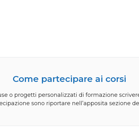
Come partecipare ai corsi
use o progetti personalizzati di formazione scriver
tecipazione sono riportare nell’apposita sezione d