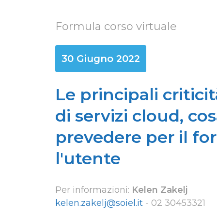
Formula corso virtuale
30 Giugno 2022
Le principali critic
di servizi cloud, co
prevedere per il fo
l'utente
Per informazioni:
Kelen Zakelj
kelen.zakelj@soiel.it
-
02 30453321