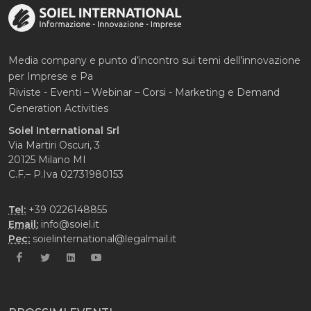
Media company e punto d’incontro sui temi dell’innovazione
per Imprese e Pa
Riviste - Eventi – Webinar – Corsi - Marketing e Demand
Generation Activities
Soiel International Srl
Via Martiri Oscuri, 3
20125 Milano MI
C.F.– P.Iva 02731980153
Tel:
+39 0226148855
Email:
info@soiel.it
Pec:
soielinternational@legalmail.it