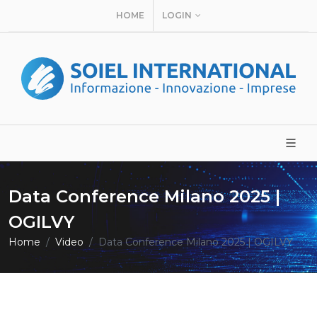
HOME
LOGIN
Data Conference Milano 2025 |
OGILVY
Home
Video
Data Conference Milano 2025 | OGILVY