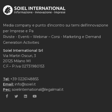
Media company e punto d’incontro sui temi dell’innovazione
per Imprese e Pa
Riviste - Eventi – Webinar – Corsi - Marketing e Demand
Generation Activities
Soiel International Srl
Via Martiri Oscuri, 3
20125 Milano MI
C.F.– P.Iva 02731980153
Tel:
+39 0226148855
Email:
info@soiel.it
Pec:
soielinternational@legalmail.it