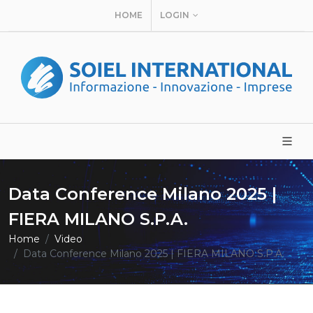
HOME
LOGIN
Data Conference Milano 2025 |
FIERA MILANO S.P.A.
Home
Video
Data Conference Milano 2025 | FIERA MILANO S.P.A.