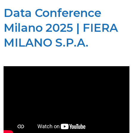
Data Conference
Milano 2025 | FIERA
MILANO S.P.A.