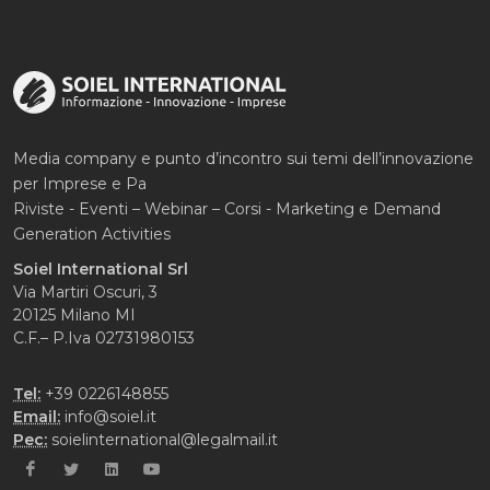
Media company e punto d’incontro sui temi dell’innovazione
per Imprese e Pa
Riviste - Eventi – Webinar – Corsi - Marketing e Demand
Generation Activities
Soiel International Srl
Via Martiri Oscuri, 3
20125 Milano MI
C.F.– P.Iva 02731980153
Tel:
+39 0226148855
Email:
info@soiel.it
Pec:
soielinternational@legalmail.it