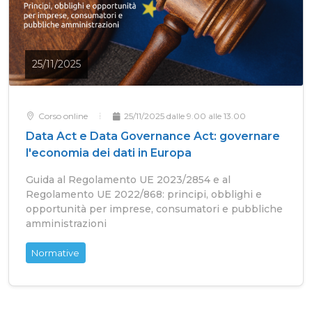
25/11/2025
Corso online
25/11/2025 dalle 9.00 alle 13.00
Data Act e Data Governance Act: governare
l'economia dei dati in Europa
Guida al Regolamento UE 2023/2854 e al
Regolamento UE 2022/868: principi, obblighi e
opportunità per imprese, consumatori e pubbliche
amministrazioni
Normative