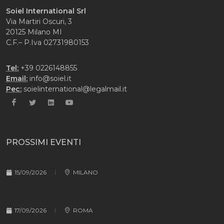
Soiel International Srl
Via Martiri Oscuri, 3
20125 Milano MI
C.F.– P.Iva 02731980153
Tel:
+39 0226148855
Email:
info@soiel.it
Pec:
soielinternational@legalmail.it
PROSSIMI EVENTI
15/09/2026
MILANO
17/09/2026
ROMA