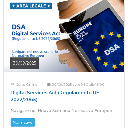
30/09/2025
Corso Online
30/09/2025 dalle 9.30 alle 13.00
Digital Services Act (Regolamento UE
2022/2065)
Navigare nel Nuovo Scenario Normativo Europeo
Normative