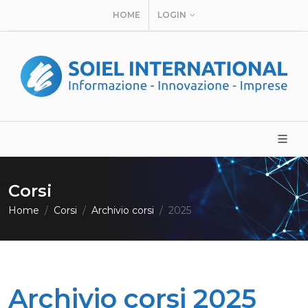
HOME
LOGIN
Corsi
Home
Corsi
Archivio corsi
2025
Archivio corsi 2025