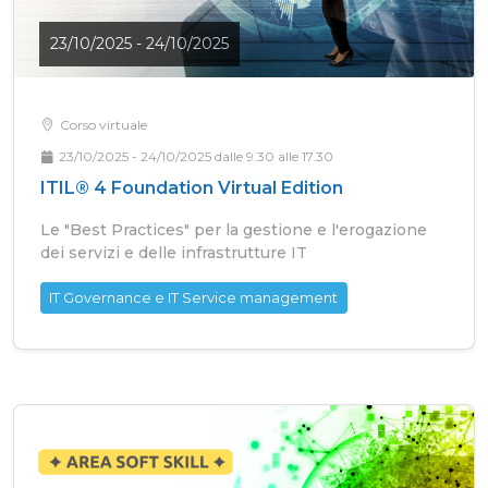
23/10/2025 - 24/10/2025
Corso virtuale
23/10/2025 - 24/10/2025 dalle 9.30 alle 17.30
ITIL® 4 Foundation Virtual Edition
Le "Best Practices" per la gestione e l'erogazione
dei servizi e delle infrastrutture IT
IT Governance e IT Service management