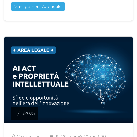
Management Aziendale
11/11/2025
Corso online
11/11/2025 dalle 9.30 alle 13.00