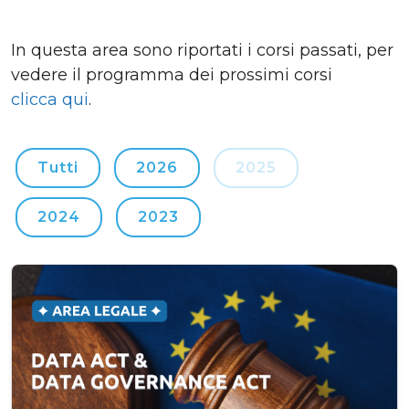
In questa area sono riportati i corsi passati, per
vedere il programma dei prossimi corsi
clicca qui
.
Tutti
2026
2025
2024
2023