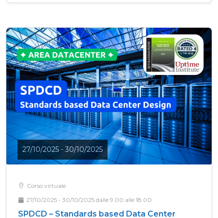
27/10/2025 - 30/10/2025
Corso virtuale
27/10/2025 - 30/10/2025 dalle 9.00 alle 18.00
SPDCD – Standards based Data Center