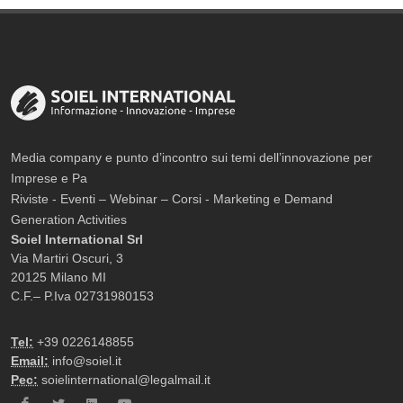
Media company e punto d’incontro sui temi dell’innovazione per
Imprese e Pa
Riviste - Eventi – Webinar – Corsi - Marketing e Demand
Generation Activities
Soiel International Srl
Via Martiri Oscuri, 3
20125 Milano MI
C.F.– P.Iva 02731980153
Tel:
+39 0226148855
Email:
info@soiel.it
Pec:
soielinternational@legalmail.it