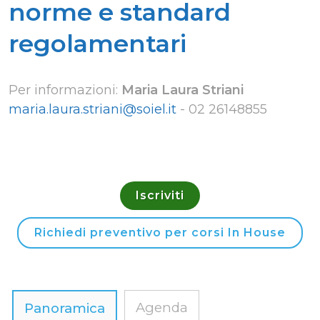
norme e standard
regolamentari
Per informazioni:
Maria Laura Striani
maria.laura.striani@soiel.it
-
02 26148855
Iscriviti
Richiedi preventivo per corsi In House
Agenda
Panoramica