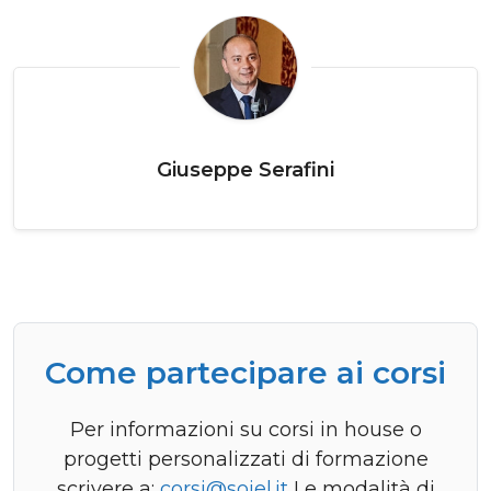
Giuseppe Serafini
Come partecipare ai corsi
Per informazioni su corsi in house o
progetti personalizzati di formazione
scrivere a:
corsi@soiel.it
Le modalità di