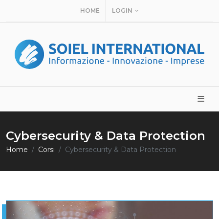
HOME
LOGIN
Cybersecurity & Data Protection
Home
Corsi
Cybersecurity & Data Protection