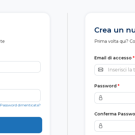
Crea un n
nte
Prima volta qui? C
Email di accesso
*
Password
*
Password dimenticata?
Conferma Passwo