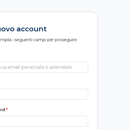
uovo account
ompila i seguenti campi per proseguire
rd
*