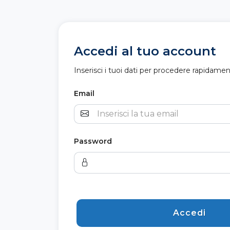
Accedi al tuo account
Inserisci i tuoi dati per procedere rapidame
Email
Password
Accedi