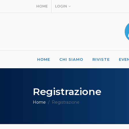
HOME
LOGIN
HOME
CHI SIAMO
RIVISTE
EVE
Registrazione
Home
Registrazione