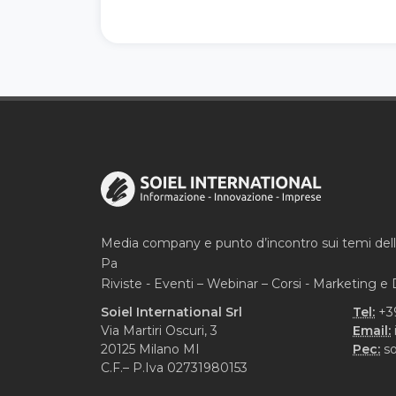
Media company e punto d’incontro sui temi del
Pa
Riviste - Eventi – Webinar – Corsi - Marketing 
Soiel International Srl
Tel:
+3
Via Martiri Oscuri, 3
Email:
20125 Milano MI
Pec:
so
C.F.– P.Iva 02731980153