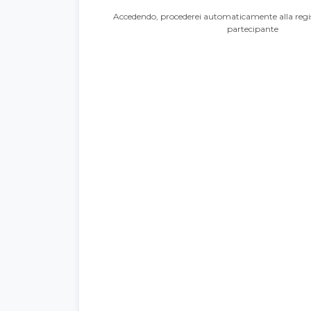
Accedendo, procederei automaticamente alla regis
partecipante