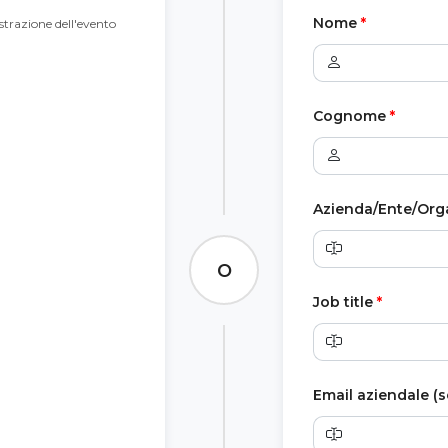
Nome
*
trazione dell'evento
Cognome
*
Azienda/Ente/Org
O
Job title
*
Email aziendale (s