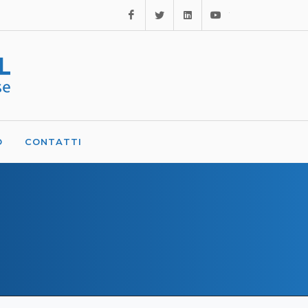
Facebook
Twitter
Linkedin
Youtube
O
CONTATTI