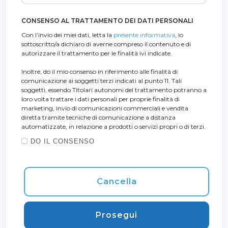
CONSENSO AL TRATTAMENTO DEI DATI PERSONALI
Con l’invio dei miei dati, letta la
presente informativa
, io
sottoscritto/a dichiaro di averne compreso il contenuto e di
autorizzare il trattamento per le finalità ivi indicate.
Inoltre, do il mio consenso in riferimento alle finalità di
comunicazione ai soggetti terzi indicati al punto 11. Tali
soggetti, essendo Titolari autonomi del trattamento potranno a
loro volta trattare i dati personali per proprie finalità di
marketing, invio di comunicazioni commerciali e vendita
diretta tramite tecniche di comunicazione a distanza
automatizzate, in relazione a prodotti o servizi propri o di terzi.
DO IL CONSENSO
Cancella
Prosegui