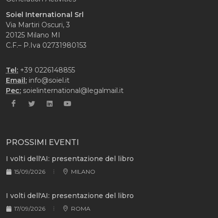
Soiel International Srl
Via Martiri Oscuri, 3
20125 Milano MI
C.F.– P.Iva 02731980153
Tel:
+39 0226148855
Email:
info@soiel.it
Pec:
soielinternational@legalmail.it
PROSSIMI EVENTI
I volti dell'AI: presentazione del libro
15/09/2026
MILANO
I volti dell'AI: presentazione del libro
17/09/2026
ROMA