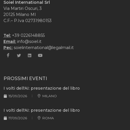
Soiel International Srl
Via Martiri Oscuri, 3
20125 Milano MI
C.F.– P.Iva 02731980153
Tel:
+39 0226148855
Email:
info@soiel.it
Pec:
soielinternational@legalmail.it
PROSSIMI EVENTI
I volti dell'AI: presentazione del libro
15/09/2026
MILANO
I volti dell'AI: presentazione del libro
17/09/2026
ROMA