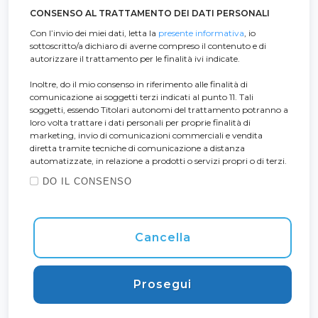
CONSENSO AL TRATTAMENTO DEI DATI PERSONALI
Con l’invio dei miei dati, letta la
presente informativa
, io
sottoscritto/a dichiaro di averne compreso il contenuto e di
autorizzare il trattamento per le finalità ivi indicate.
Inoltre, do il mio consenso in riferimento alle finalità di
comunicazione ai soggetti terzi indicati al punto 11. Tali
soggetti, essendo Titolari autonomi del trattamento potranno a
loro volta trattare i dati personali per proprie finalità di
marketing, invio di comunicazioni commerciali e vendita
diretta tramite tecniche di comunicazione a distanza
automatizzate, in relazione a prodotti o servizi propri o di terzi.
DO IL CONSENSO
Cancella
Prosegui