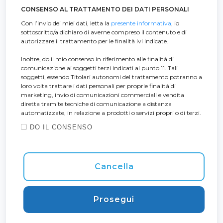
CONSENSO AL TRATTAMENTO DEI DATI PERSONALI
Con l’invio dei miei dati, letta la
presente informativa
, io
sottoscritto/a dichiaro di averne compreso il contenuto e di
autorizzare il trattamento per le finalità ivi indicate.
Inoltre, do il mio consenso in riferimento alle finalità di
comunicazione ai soggetti terzi indicati al punto 11. Tali
soggetti, essendo Titolari autonomi del trattamento potranno a
loro volta trattare i dati personali per proprie finalità di
marketing, invio di comunicazioni commerciali e vendita
diretta tramite tecniche di comunicazione a distanza
automatizzate, in relazione a prodotti o servizi propri o di terzi.
DO IL CONSENSO
Cancella
Prosegui