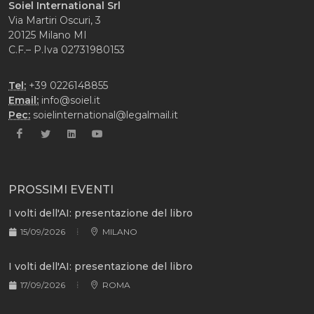
Soiel International Srl
Via Martiri Oscuri, 3
20125 Milano MI
C.F.– P.Iva 02731980153
Tel:
+39 0226148855
Email:
info@soiel.it
Pec:
soielinternational@legalmail.it
PROSSIMI EVENTI
I volti dell'AI: presentazione del libro
15/09/2026
MILANO
I volti dell'AI: presentazione del libro
17/09/2026
ROMA