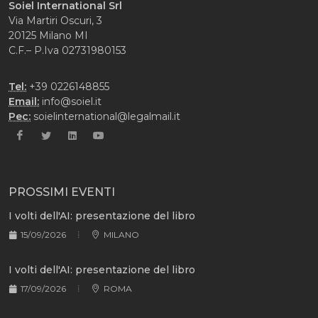
Soiel International Srl
Via Martiri Oscuri, 3
20125 Milano MI
C.F.– P.Iva 02731980153
Tel:
+39 0226148855
Email:
info@soiel.it
Pec:
soielinternational@legalmail.it
PROSSIMI EVENTI
I volti dell'AI: presentazione del libro
15/09/2026
MILANO
I volti dell'AI: presentazione del libro
17/09/2026
ROMA