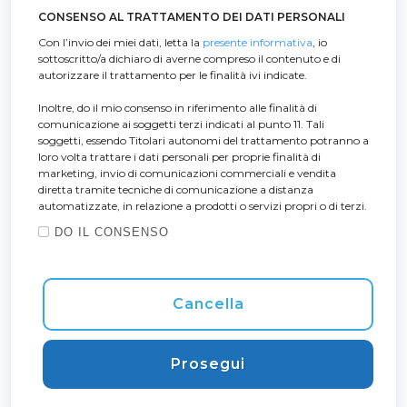
CONSENSO AL TRATTAMENTO DEI DATI PERSONALI
Con l’invio dei miei dati, letta la
presente informativa
, io
sottoscritto/a dichiaro di averne compreso il contenuto e di
autorizzare il trattamento per le finalità ivi indicate.
Inoltre, do il mio consenso in riferimento alle finalità di
comunicazione ai soggetti terzi indicati al punto 11. Tali
soggetti, essendo Titolari autonomi del trattamento potranno a
loro volta trattare i dati personali per proprie finalità di
marketing, invio di comunicazioni commerciali e vendita
diretta tramite tecniche di comunicazione a distanza
automatizzate, in relazione a prodotti o servizi propri o di terzi.
DO IL CONSENSO
Cancella
Prosegui